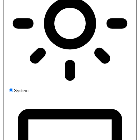
System