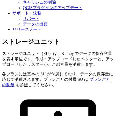
キャッシュの削除
QGISプラグインのアップデート
サポート・法務
サポート
データの出典
リリースノート
ストレージユニット
ストレージユニット（SU）は、Kumoy でデータの保存容量
を表す単位です。作成・アップロードしたベクターと、アッ
プロードしたラスターが、この容量を消費します。
各プランには基本の SU が付属しており、データの保存量に
応じて消費されます。プランごとの付属 SU は
プランごと
の制限
を参照してください。