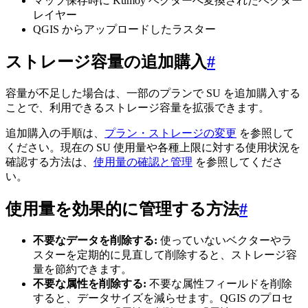
マップ保存時に Kumoy ベクターへ変換されたベクター
レイヤー
QGIS からアップロードしたラスター
ストレージ容量の追加購入
#
容量が不足した場合は、一部のプランで SU を追加購入する
ことで、利用できるストレージ容量を拡張できます。
追加購入の手順は、
プラン・ストレージの変更
を参照して
ください。現在の SU 使用量や各種上限に対する使用状況を
確認する方法は、
使用量の確認と管理
を参照してくださ
い。
使用量を効果的に管理する方法
#
不要なデータを削除する:
使っていないベクターやラ
スターを定期的に見直して削除すると、ストレージ容
量を節約できます。
不要な属性を削除する:
不要な属性フィールドを削除
すると、データサイズを減らせます。QGIS のプロセ