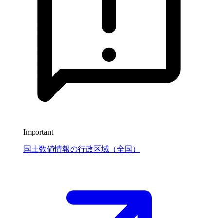
Important
国土数値情報の行政区域（全国）