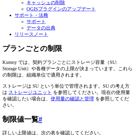
キャッシュの削除
QGISプラグインのアップデート
サポート・法務
サポート
データの出典
リリースノート
プランごとの制限
Kumoy では、契約プランごとにストレージ容量（SU:
Storage Unit）や各種データの上限が決まっています。これら
の制限は、組織単位で適用されます。
ストレージは SU という単位で管理されます。SU の考え方
は
ストレージユニット
を参照してください。現在の使用量
を確認したい場合は、
使用量の確認と管理
を参照してくだ
さい。
制限値一覧
#
詳しい上限値は、次の表を確認してください。